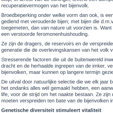
recuperatievermogen van het bijenvolk.
Broedbeperking onder welke vorm dan ook, is ee
gediend met verouderde bijen; met bijen die d.m.
toegemeten, dan van nature uit voorzien is. Want 
een verstoorde feromo­nenhuishouding.
Ze zijn de dragers, de reservoirs en de verspreide
generatie die de overlevingskansen van het volk v
Stresserende factoren die uit de buitenwereld inw
dracht en de herhaalde ingrepen van de imker, v
bijenvol­ken, maar kunnen op langere termijn gezi
De uitval door natuurlijke selectie die we elk jaar
het ondanks alles wél gemaakt hebben, een aanwijzi
life, voor de strijd om het naakte bestaan. Ze zijn
moeten verspreiden ten bate van de bijen­volken in
Genetische diversiteit stimuleert vitaliteit