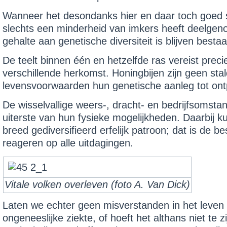
Wanneer het desondanks hier en daar toch goed sch
slechts een minderheid van imkers heeft deelge
gehalte aan geneti­sche diversiteit is blijven bestaa
De teelt binnen één en hetzelfde ras vereist pre­c
verschillende herkomst. Honingbijen zijn geen sta
levensvoor­waarden hun genetische aanleg tot ont
De wisselvallige weers-, dracht- en bedrijfsomsta
uiterste van hun fysieke mogelijkheden. Daarbij 
breed gedi­versifieerd erfelijk patroon; dat is de
reageren op alle uitdagingen.
Vitale volken overleven (foto A. Van Dick)
Laten we echter geen misverstan­den in het leven 
ongeneeslijke ziekte, of hoeft het althans niet te