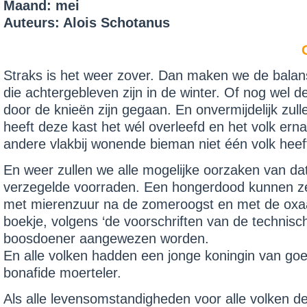
Maand: mei
Auteurs: Alois Schotanus
Straks is het weer zover. Dan maken we de balan
die achtergebleven zijn in de winter. Of nog wel d
door de knieën zijn gegaan. En onvermij­delijk zul
heeft deze kast het wél overleefd en het volk ernaa
andere vlakbij wonende bieman niet één volk heeft
En weer zullen we alle mogelijke oorzaken van da
verzegelde voorraden. Een hongerdood kunnen ze 
met mieren­zuur na de zomeroogst en met de oxaa
boekje, volgens ‘de voorschriften van de technisc
boosdoener aangewezen worden.
En alle volken hadden een jonge koningin van goe
bonafide moerteler.
Als alle levensomstandigheden voor alle volken de